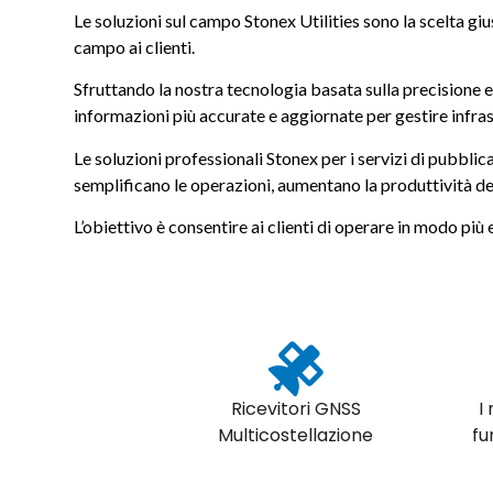
Le soluzioni sul campo Stonex Utilities sono la scelta gius
campo ai clienti.
Sfruttando la nostra tecnologia basata sulla precisione e 
informazioni più accurate e aggiornate per gestire infras
Le soluzioni professionali Stonex per i servizi di pubblica
semplificano le operazioni, aumentano la produttività dei
L’obiettivo è consentire ai clienti di operare in modo più 
Ricevitori GNSS
I
Multicostellazione
fu