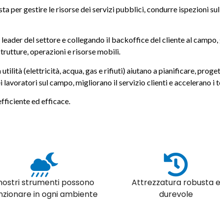
ta per gestire le risorse dei servizi pubblici, condurre ispezioni su
leader del settore e collegando il backoffice del cliente al campo, g
trutture, operazioni e risorse mobili.
 utilità (elettricità, acqua, gas e rifiuti) aiutano a pianificare, pr
 lavoratori sul campo, migliorano il servizio clienti e accelerano i 
efficiente ed efficace.
 nostri strumenti possono
Attrezzatura robusta 
nzionare in ogni ambiente
durevole