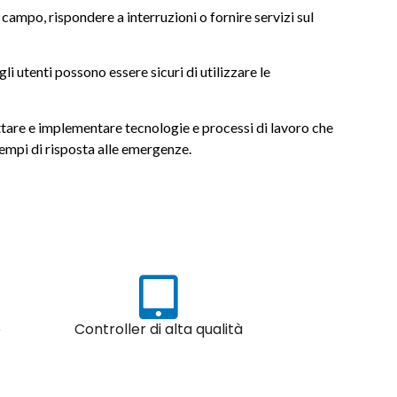
l campo, rispondere a interruzioni o fornire servizi sul
li utenti possono essere sicuri di utilizzare le
ogettare e implementare tecnologie e processi di lavoro che
tempi di risposta alle emergenze.
e
Controller di alta qualità