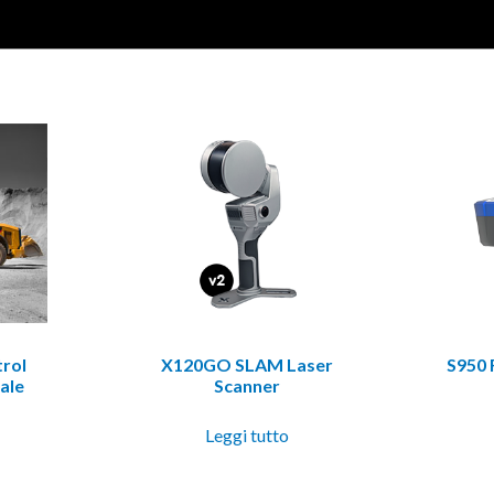
rol
X120GO SLAM Laser
S950 
ale
Scanner
Leggi tutto
o