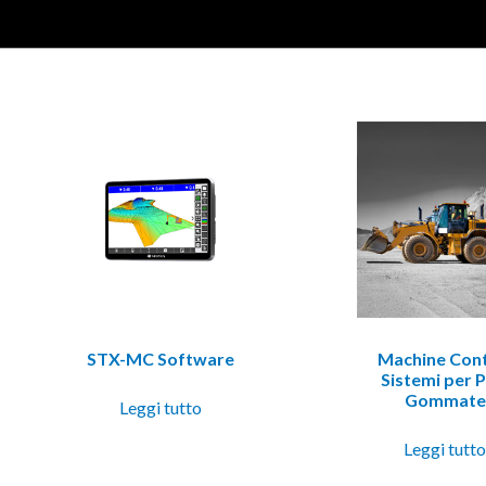
STX-MC Software
Machine Cont
Sistemi per P
Gommate
Leggi tutto
Leggi tutt