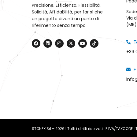
Pade
Precisione, Efficienza, Flessibilità,
Sede
Solidità, Affidabilità, per far sì che
Via d
un progetto diventi un punto di
(MB) 
riferimento senza tempo.
T
+39 
E
info
STONEX Srl – 2026 | Tutti i diritti riservati | P.IVA/TAXCODE