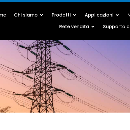
me
Chi siamo
Prodotti
Applicazioni
N
Rete vendita
Supporto cl