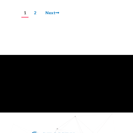
1
2
Next