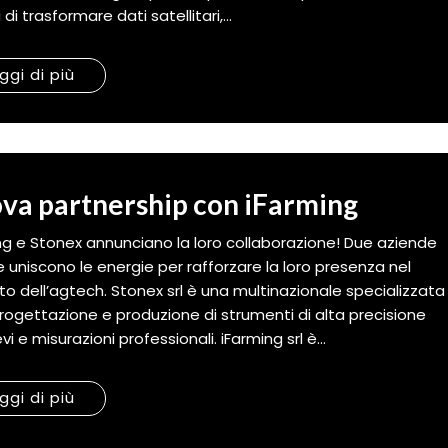
di trasformare dati satellitari,...
ggi di più
va partnership con iFarming
ng e Stonex annunciano la loro collaborazione! Due aziende
ne uniscono le energie per rafforzare la loro presenza nel
o dell’agtech. Stonex srl è una multinazionale specializzata
progettazione e produzione di strumenti di alta precisione
ievi e misurazioni professionali. iFarming srl è...
ggi di più