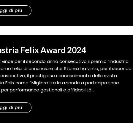
ggi di più
ustria Felix Award 2024
 vince per il secondo anno consecutivo il premio “Industria
 Siamo felici di annunciare che Stonex ha vinto, per il secondo
onsecutivo, il prestigioso riconoscimento della rivista
ria Felix come “Migliore tra le aziende a partecipazione
 per performance gestionali e affidabilità...
ggi di più