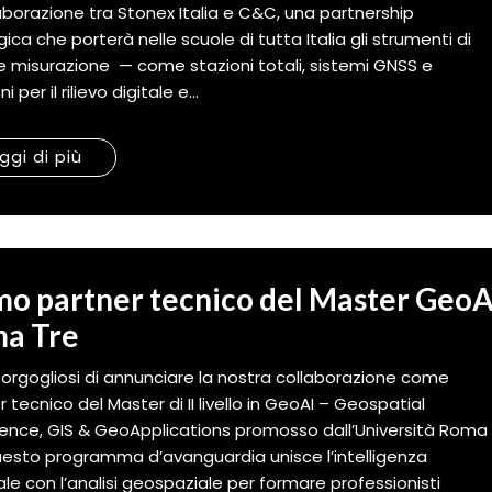
laborazione tra Stonex Italia e C&C, una partnership
ica che porterà nelle scuole di tutta Italia gli strumenti di
o e misurazione — come stazioni totali, sistemi GNSS e
i per il rilievo digitale e...
ggi di più
mo partner tecnico del Master GeoA
a Tre
orgogliosi di annunciare la nostra collaborazione come
 tecnico del Master di II livello in GeoAI – Geospatial
igence, GIS & GeoApplications promosso dall’Università Roma
uesto programma d’avanguardia unisce l’intelligenza
iale con l’analisi geospaziale per formare professionisti