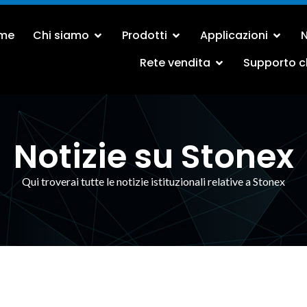
me
Chi siamo
Prodotti
Applicazioni
N
Rete vendita
Supporto cl
Notizie su Stonex
Qui troverai tutte le notizie istituzionali relative a Stonex