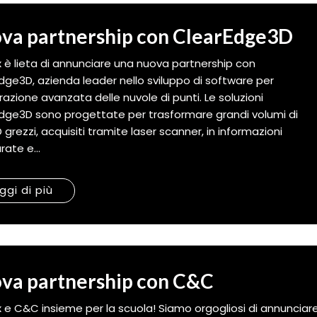
va partnership con ClearEdge3D
 è lieta di annunciare una nuova partnership con
dge3D, azienda leader nello sviluppo di software per
orazione avanzata delle nuvole di punti. Le soluzioni
dge3D sono progettate per trasformare grandi volumi di
 grezzi, acquisiti tramite laser scanner, in informazioni
rate e...
ggi di più
va partnership con C&C
 e C&C insieme per la scuola! Siamo orgogliosi di annunciar