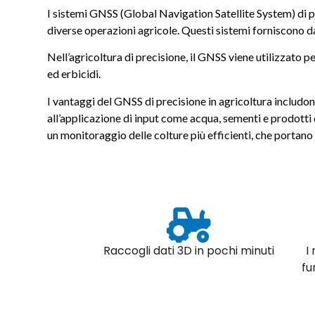
I sistemi GNSS (Global Navigation Satellite System) di 
diverse operazioni agricole. Questi sistemi forniscono dat
Nell’agricoltura di precisione, il GNSS viene utilizzato p
ed erbicidi.
I vantaggi del GNSS di precisione in agricoltura includono
all’applicazione di input come acqua, sementi e prodott
un monitoraggio delle colture più efficienti, che portano
Raccogli dati 3D in pochi minuti
I
fu