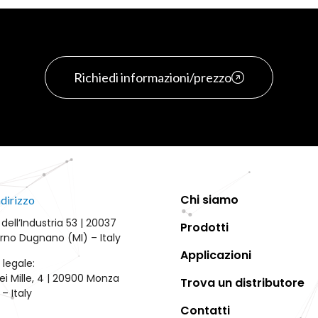
Richiedi informazioni/prezzo
Chi siamo
ndirizzo
 dell’Industria 53 | 20037
Prodotti
rno Dugnano (MI) – Italy
Applicazioni
 legale:
ei Mille, 4 | 20900 Monza
Trova un distributore
– Italy
Contatti