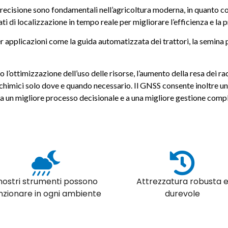
precisione sono fondamentali nell’agricoltura moderna, in quanto 
i di localizzazione in tempo reale per migliorare l’efficienza e la pr
er applicazioni come la guida automatizzata dei trattori, la semina pr
 l’ottimizzazione dell’uso delle risorse, l’aumento della resa dei ra
i chimici solo dove e quando necessario. Il GNSS consente inoltre
 a un migliore processo decisionale e a una migliore gestione compl
 nostri strumenti possono
Attrezzatura robusta 
nzionare in ogni ambiente
durevole