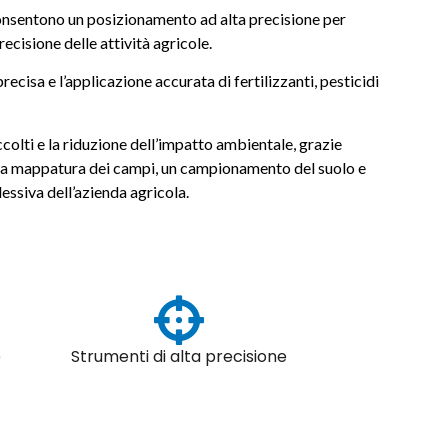
consentono un posizionamento ad alta precisione per
ecisione delle attività agricole.
ecisa e l’applicazione accurata di fertilizzanti, pesticidi
ccolti e la riduzione dell’impatto ambientale, grazie
 una mappatura dei campi, un campionamento del suolo e
essiva dell’azienda agricola.
e
Strumenti di alta precisione