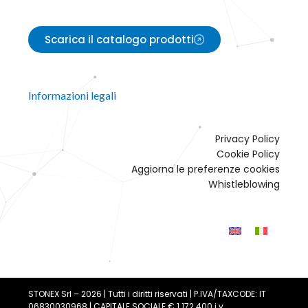
Scarica il catalogo prodotti
Informazioni legali
Privacy Policy
Cookie Policy
Aggiorna le preferenze cookies
Whistleblowing
STONEX Srl – 2026 | Tutti i diritti riservati | P.IVA/TAXCODE: IT
06830030968 | CAPITALE SOCIALE € 1.172.400 i.v.