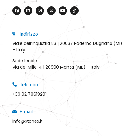
Indirizzo
Viale dell’Industria 53 | 20037 Paderno Dugnano (MI)
– Italy
Sede legale:
Via dei Mille, 4 | 20900 Monza (MB) – Italy
Telefono
+39 02 78619201
E-mail
info@stonex.it