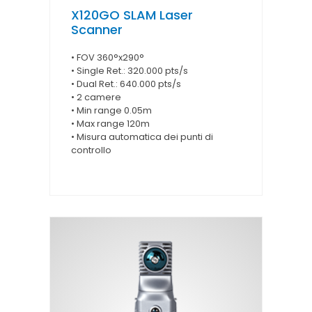
X120GO SLAM Laser
Scanner
• FOV 360°x290°
• Single Ret.: 320.000 pts/s
• Dual Ret.: 640.000 pts/s
• 2 camere
• Min range 0.05m
• Max range 120m
• Misura automatica dei punti di
controllo