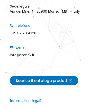
Sede legale:
Via dei Mille, 4 | 20900 Monza (MB) – Italy
Telefono
+39 02 78619201
E-mail
info@stonex.it
Scarica il catalogo prodotti
Informazioni legali