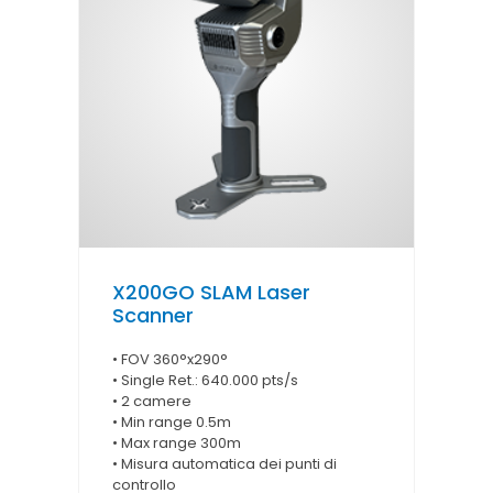
X200GO SLAM Laser
Scanner
• FOV 360°x290°
• Single Ret.: 640.000 pts/s
• 2 camere
• Min range 0.5m
• Max range 300m
• Misura automatica dei punti di
controllo