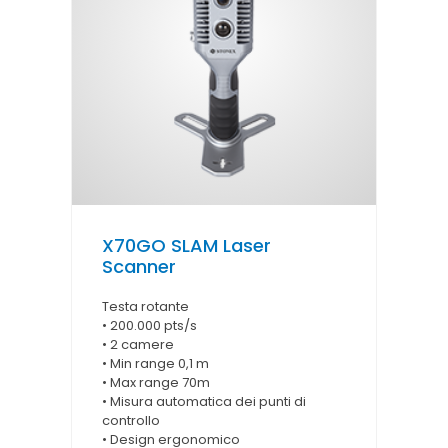
X70GO SLAM Laser
Scanner
Testa rotante
• 200.000 pts/s
• 2 camere
• Min range 0,1 m
• Max range 70m
• Misura automatica dei punti di
controllo
• Design ergonomico