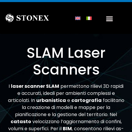
SLAM Laser
Scanners
I
laser scanner SLAM
permettono rilievi 3D rapidi
e accurati, ideali per ambienti complessi e
articolati. In
urbanistica
e
cartografia
facilitano
la creazione di modelli e mappe per la
pianificazione e la gestione del territorio. Nel
catasto
velocizzano l’aggiornamento di confini,
volumi e superfici. Per il
BIM
, consentono rilievi as-