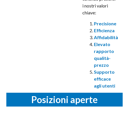
i nostri valori
chiave:
Precisione
Efficienza
Affidabilità
Elevato
rapporto
qualità-
prezzo
Supporto
efficace
agli utenti
Posizioni aperte