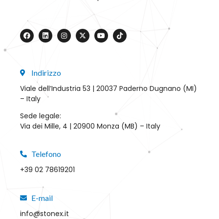
Indirizzo
Viale dell’Industria 53 | 20037 Paderno Dugnano (MI)
– Italy
Sede legale:
Via dei Mille, 4 | 20900 Monza (MB) – Italy
Telefono
+39 02 78619201
E-mail
info@stonex.it