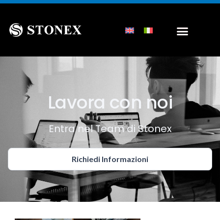
Lavora con noi
Entra nel Team di Stonex
Richiedi Informazioni