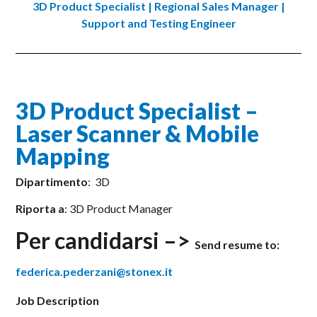
3D Product Specialist
|
Regional Sales Manager
|
Support and Testing Engineer
3D Product Specialist –
Laser Scanner & Mobile
Mapping
Dipartimento
: 3D
Riporta a
: 3D Product Manager
Per candidarsi –>
Send resume to:
federica.pederzani@stonex.it
Job Description