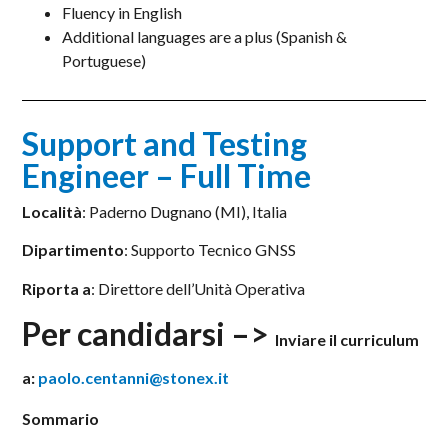
Fluency in English
Additional languages are a plus (Spanish &
Portuguese)
Support and Testing
Engineer – Full Time
Località
: Paderno Dugnano (MI), Italia
Dipartimento
: Supporto Tecnico GNSS
Riporta a
: Direttore dell’Unità Operativa
Per candidarsi –>
Inviare il curriculum
a:
paolo.centanni@stonex.it
Sommario