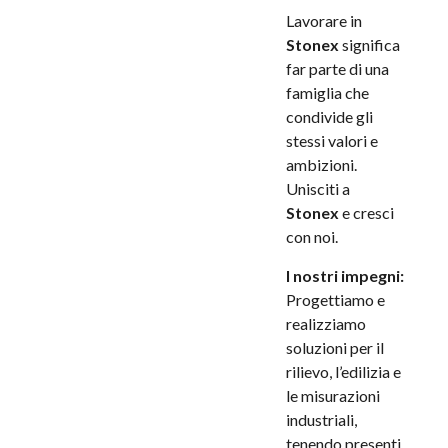
Lavorare in
Stonex
significa
far parte di una
famiglia che
condivide gli
stessi valori e
ambizioni.
Unisciti a
Stonex
e cresci
con noi.
I nostri impegni:
Progettiamo e
realizziamo
soluzioni per il
rilievo, l’edilizia e
le misurazioni
industriali,
tenendo presenti