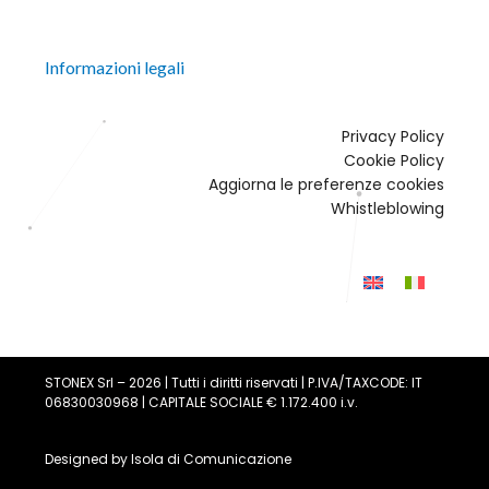
Informazioni legali
Privacy Policy
Cookie Policy
Aggiorna le preferenze cookies
Whistleblowing
STONEX Srl – 2026 | Tutti i diritti riservati | P.IVA/TAXCODE: IT
06830030968 | CAPITALE SOCIALE € 1.172.400 i.v.
Designed by
Isola di Comunicazione