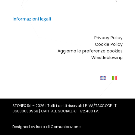
Informazioni legali
Privacy Policy
Cookie Policy
Aggiorna le preferenze cookies
Whistleblowing
STONEX Srl – 2026 | Tutti i diritti riservati | P.IVA/TAXCODE: IT
06830030968 | CAPITALE SOCIALE € 1.172.400 i.v.
Designed by
Isola di Comunicazione