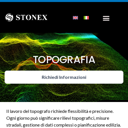
TOPOGRAFIA
Richiedi Informazioni
Il lavoro del topografo richiede flessibilità e precisione.
Ogni giorno può significare rilievi topografici, misure
stradali, gestione di dati complessi o pianificazione edilizia.