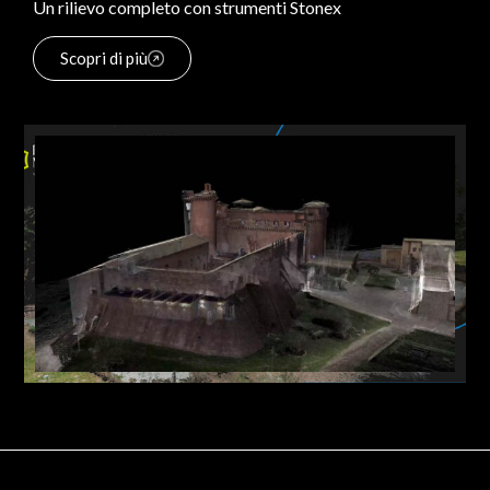
Un rilievo completo con strumenti Stonex
Scopri di più