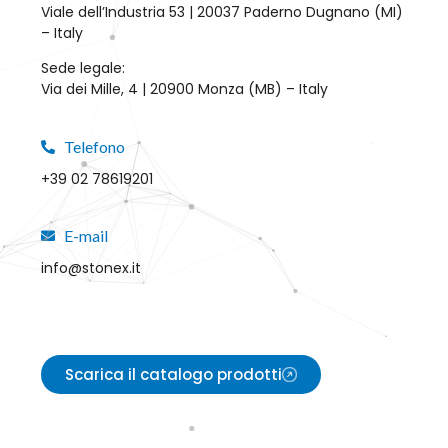
Viale dell’Industria 53 | 20037 Paderno Dugnano (MI)
– Italy
Sede legale:
Via dei Mille, 4 | 20900 Monza (MB) – Italy
Telefono
+39 02 78619201
E-mail
info@stonex.it
Scarica il catalogo prodotti