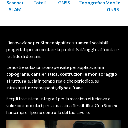
Scanner
Totali
GNSS
Topografico
Mobile
SLAM
GNSS
L’innovazione per Stonex significa strumenti scalabili,
progettati per aumentare la produttività oggi e affrontare
le sfide di domani.
Le nostre soluzioni sono pensate per applicazioni in
topografia, cantieristica, costruzioni e monitoraggio
strutturale
, sia in tempo reale che periodico, su
infrastrutture come ponti, dighe e frane.
Scegli tra sistemi integrati per la massima efficienza o
soluzioni modulari per la massima flessibilità. Con Stonex
hai sempre il pieno controllo del tuo lavoro.