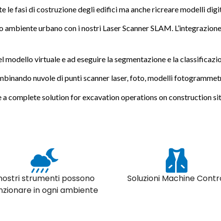
te le fasi di costruzione degli edifici ma anche ricreare modelli digit
l tuo ambiente urbano con i nostri Laser Scanner SLAM. L’integrazio
l modello virtuale e ad eseguire la segmentazione e la classificazione
mbinando nuvole di punti scanner laser, foto, modelli fotogrammetri
 a complete solution for excavation operations on construction sit
 nostri strumenti possono
Soluzioni Machine Contr
nzionare in ogni ambiente