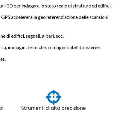
ali 3D per indagare lo stato reale di strutture ed edifici.
ne GPS accelererà la georeferenziazione delle scansioni
 di edifici, segnali, alberi, ecc.
ci, immagini termiche, immagini satellitari/aeree.
es.
ol
Strumenti di alta precisione