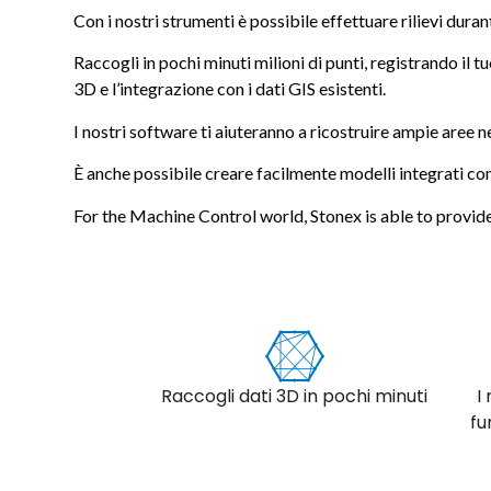
Con i nostri strumenti è possibile effettuare rilievi duran
Raccogli in pochi minuti milioni di punti, registrando i
3D e l’integrazione con i dati GIS esistenti.
I nostri software ti aiuteranno a ricostruire ampie aree ne
È anche possibile creare facilmente modelli integrati co
For the Machine Control world, Stonex is able to provide
Raccogli dati 3D in pochi minuti
I
fu