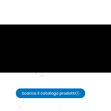
Scarica il catalogo prodotti