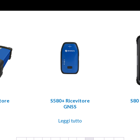
tore
S580+ Ricevitore
S80
GNSS
o
Leggi tutto