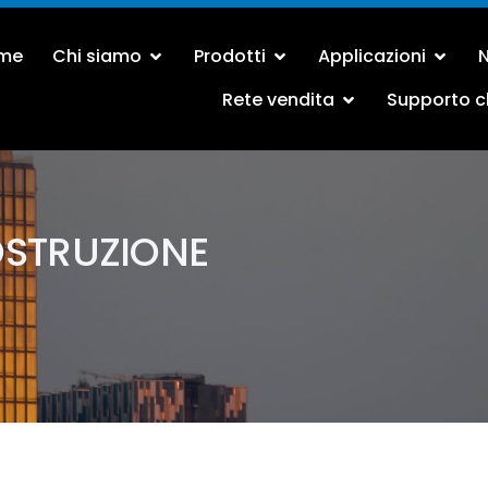
me
Chi siamo
Prodotti
Applicazioni
N
Rete vendita
Supporto cl
OSTRUZIONE